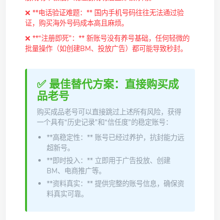
❌ **电话验证难题：** 国内手机号码往往无法通过验
证，购买海外号码成本高且麻烦。
❌ **“注册即死”：** 新账号没有养号基础，任何轻微的
批量操作（如创建BM、投放广告）都可能导致秒封。
✅ 最佳替代方案：直接购买成
品老号
购买成品老号可以直接跳过上述所有风险，获得
一个具有“历史记录”和“信任度”的稳定账号：
**高稳定性：** 账号已经过养护，抗封能力远
超新号。
**即时投入：** 立即用于广告投放、创建
BM、电商推广等。
**资料真实：** 提供完整的账号信息，确保资
料真实可靠。