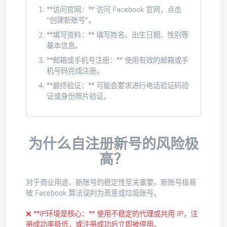
**访问官网：** 访问 Facebook 官网，点击
“创建新账号”。
**填写资料：** 填写姓名、出生日期、性别等
基本信息。
**邮箱或手机号注册：** 使用有效的邮箱或手
机号码完成注册。
**最终验证：** 可能会要求进行电话验证码验
证或身份照片验证。
为什么自注册新号的风险极
高？
对于商业用途，新账号的稳定性至关重要。新账号极易
被 Facebook 算法误判为恶意或垃圾账号。
❌ **IP环境是核心：** 使用不稳定的代理或共用 IP，注
册成功率极低，或注册成功后立即被停用。