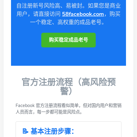
自注册新号风险高、易被封。如果您是商业
用户，请直接访问
58facebook.com
，购买
一个稳定、高权重的成品老号。
购买稳定成品老号
官方注册流程（高风险预
警）
Facebook 官方注册流程看似简单，但对国内用户和营销
人员而言，每一步都可能是风险点。
📝 基本注册步骤：