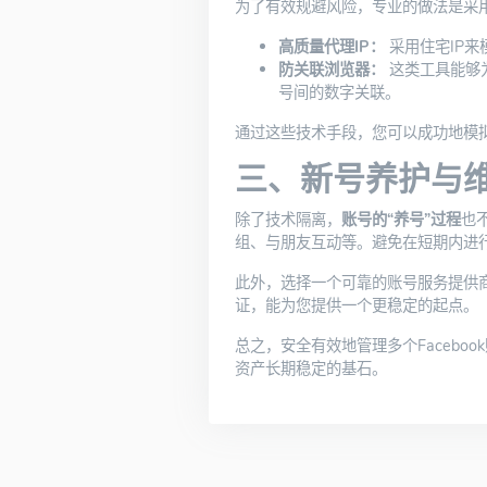
为了有效规避风险，专业的做法是采用
高质量代理IP：
采用住宅IP
防关联浏览器：
这类工具能够为每
号间的数字关联。
通过这些技术手段，您可以成功地模
三、新号养护与
除了技术隔离，
账号的“养号”过程
也
组、与朋友互动等。避免在短期内进
此外，选择一个可靠的账号服务提供
证，能为您提供一个更稳定的起点。
总之，安全有效地管理多个Faceb
资产长期稳定的基石。