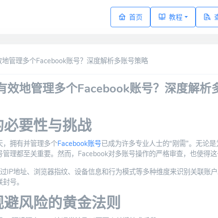
首页
教程
效地管理多个Facebook账号？深度解析多账号策略
有效地管理多个Facebook账号？深度解析
的必要性与挑战
天，拥有并管理多个
Facebook账号
已成为许多专业人士的“刚需”。无论
管理都至关重要。然而，Facebook对多账号操作的严格审查，也使得
ok通过IP地址、浏览器指纹、设备信息和行为模式等多种维度来识别关联账
联封号。
规避风险的黄金法则