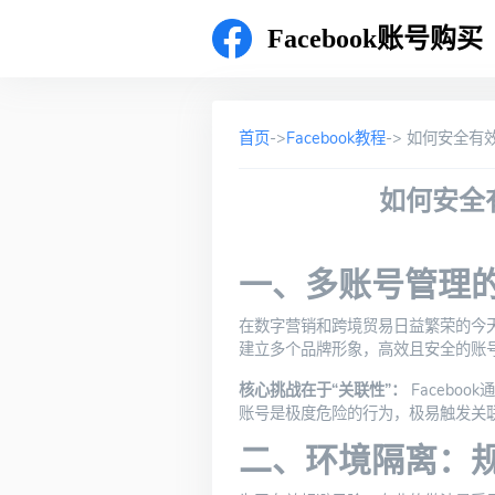
Facebook账号购买
首页
->
Facebook教程
-> 如何安全有
如何安全
一、多账号管理
在数字营销和跨境贸易日益繁荣的今
建立多个品牌形象，高效且安全的账号
核心挑战在于“关联性”：
Facebo
账号是极度危险的行为，极易触发关
二、环境隔离：