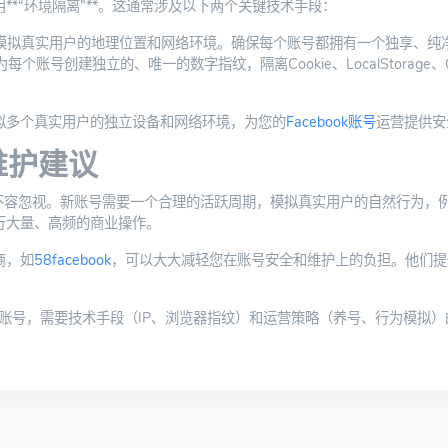
**“环境隔离”**。这通常涉及以下两个关键技术手段：
来模拟真实用户的地理位置和网络环境。确保每个账号都拥有一个独享、纯净
个账号创建独立的、唯一的数字指纹，隔离Cookie、LocalStorage
拟多个真实用户的独立设备和网络环境，为您的
Facebook账号
运营提供安
维护建议
不容忽视。新账号需要一个合理的活跃周期，模拟真实用户的自然行为，
行大量、高频的商业操作。
商，如
58facebook
，可以大大减轻您在账号安全和维护上的负担。他们提
ook账号，需要技术手段（IP、浏览器指纹）和运营策略（养号、行为模拟