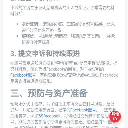
申诉的关键在于证明您是真实的个人或企业。通常需要的材
料包括：
身份证明：
清晰的护照、驾照或身份证扫描件，信息
需与账号信息严格一致。
解释信：
礼貌地说明情况，强调您是真实用户，并承
诺遵守社区标准。
3. 提交申诉和持续跟进
在账号禁用通知页面找到“申请复审”或“提交申诉”的链接。提
交材料后，耐心等待Facebook的回复。对于被误判的
Facebook账号
，有时需要多次提交申诉或尝试通过Facebook
商务支持渠道进行联系。
三、预防与资产准备
预防永远优于治疗。为了避免未来再次面临封号风险，建议
您从一开始就使用高质量、稳定的
Facebook账号
。一些专业
其他
的服务商，例如
58facebook
，提供经过充分养护和验证的账
ID
号，能为您的营销活动提供更可靠的基础。始终坚持“一账号