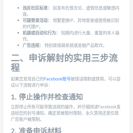
违反社区标准：
如发布仇恨言论、虚假信息或敏感内
容。
可疑登录活动：
频繁更换IP、异地登录或使用被识别
的代理IP。
机器或自动化行为：
短期内进行大量、重复的非人操
作。
广告违规：
特别是规避系统或金融产品欺诈。
二、申诉解封的实用三步流
程
如果您发现自己的
Facebook账号
被错误限制或禁用，可以尝
试以下流程进行申诉：
1. 停止操作并检查通知
立即停止所有可能导致违规的操作，并仔细阅读Facebook发
送给您的封号通知，确定是被暂时限制、永久禁用还是仅是
广告账户被限制。
2. 准备申诉材料