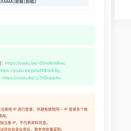
|EAAAA|邮箱|邮箱2
程：
https://youtu.be/-05m9bfe8wc
https://youtu.be/pdsd88GUL6g
：
https://youtu.be/_LZnQclpp6o
使用注册地 IP 进行登录，并避免使用同一 IP 登录多个账
禁用。
仅指注册 IP，不代表资料信息。
量测试适合自身业务后，再考虑批量采购。