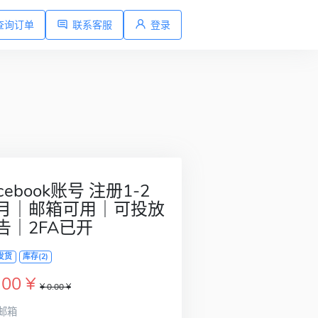
查询订单
联系客服
登录
cebook账号 注册1-2
月｜邮箱可用｜可投放
告｜2FA已开
发货
库存(2)
.00 ¥
¥ 0.00 ¥
邮箱