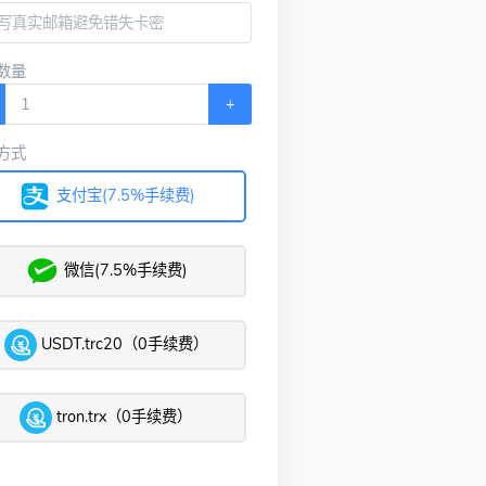
数量
+
方式
支付宝(7.5%手续费)
微信(7.5%手续费)
USDT.trc20（0手续费）
tron.trx（0手续费）