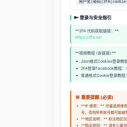
用户名|密码|2FA|cookie
🔑 登录与安全指引
**2FA 代码获取链接：**
https://2fa.run
**视频教程 (含链接):**
Json格式Cookies登录教
2FA登录Facebook教程：
普通格式Cookie登录教程
🚨 重要提醒 (必读)
**IP 使用：** 尽量选择
号，否则所有账号都可能被
**地区说明：** 标注地区
**购买原则：** 请先少