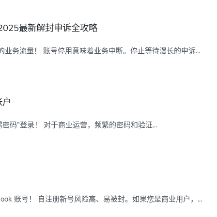
？2025最新解封申诉全攻略
您的业务流量！ 账号停用意味着业务中断。停止等待漫长的申诉...
帐户
无需密码”登录！ 对于商业运营，频繁的密码和验证...
ook 账号！ 自注册新号风险高、易被封。如果您是商业用户，...