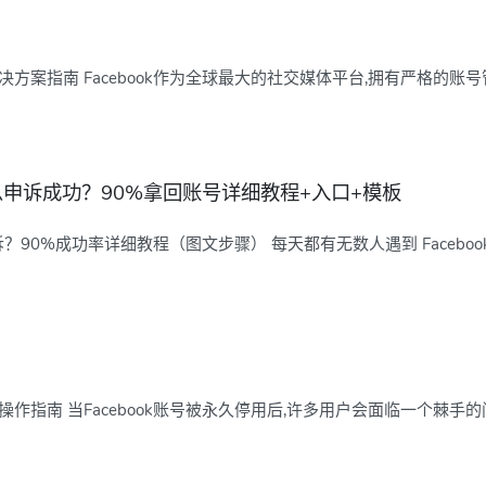
决方案指南 Facebook作为全球最大的社交媒体平台,拥有严格的账号管.
用怎么申诉成功？90%拿回账号详细教程+入口+模板
申诉？90%成功率详细教程（图文步骤） 每天都有无数人遇到 Facebook
操作指南 当Facebook账号被永久停用后,许多用户会面临一个棘手的问.