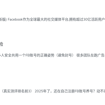
最新版) Facebook作为全球最大的社交媒体平台,拥有超过30亿活跃用户。
险
程：多人安全共用一个FB账号的正确姿势（避免封号） 很多团队在跑广告、
（真实测评排名前3） 2025年了，还在自己注册FB账号养号？动不动封