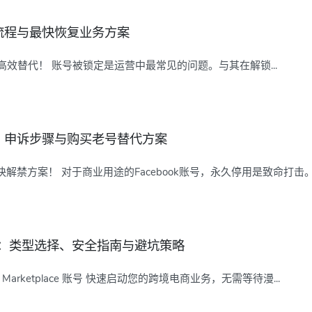
流程与最快恢复业务方案
或高效替代！ 账号被锁定是运营中最常见的问题。与其在解锁...
？申诉步骤与购买老号替代方案
禁方案！ 对于商业用途的Facebook账号，永久停用是致命打击。..
攻略：类型选择、安全指南与避坑策略
Marketplace 账号 快速启动您的跨境电商业务，无需等待漫...