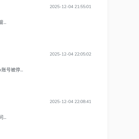
2025-12-04 21:55:01
..
2025-12-04 22:05:02
账号被停...
2025-12-04 22:08:41
..