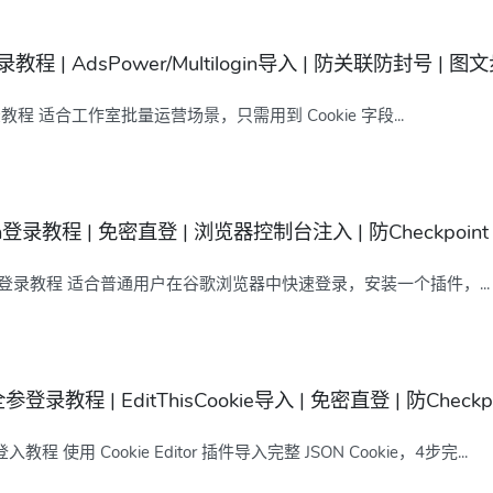
教程 | AdsPower/Multilogin导入 | 防关联防封号 | 图
kie 登录教程 适合工作室批量运营场景，只需用到 Cookie 字段...
ken登录教程 | 免密直登 | 浏览器控制台注入 | 防Checkpoin
 + Token 登录教程 适合普通用户在谷歌浏览器中快速登录，安装一个插件，...
插件全参登录教程 | EditThisCookie导入 | 免密直登 | 防Check
全参登入教程 使用 Cookie Editor 插件导入完整 JSON Cookie，4步完...