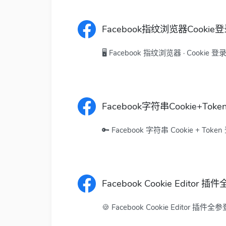
Facebook指纹浏览器Cookie登录
🖥️ Facebook 指纹浏览器 · Coo
Facebook字符串Cookie+To
🔑 Facebook 字符串 Cookie
Facebook Cookie Editor 
🍪 Facebook Cookie Editor 插件