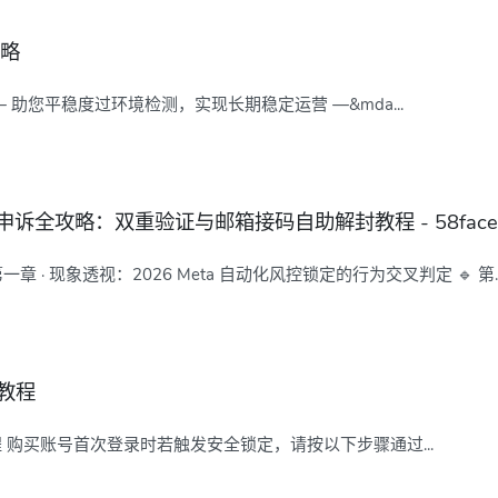
攻略
—— 助您平稳度过环境检测，实现长期稳定运营 —&mda...
锁定申诉全攻略：双重验证与邮箱接码自助解封教程 - 58facebo
 🔹 第一章 · 现象透视：2026 Meta 自动化风控锁定的行为交叉判定 🔹 第..
作教程
锁操作教程 购买账号首次登录时若触发安全锁定，请按以下步骤通过...