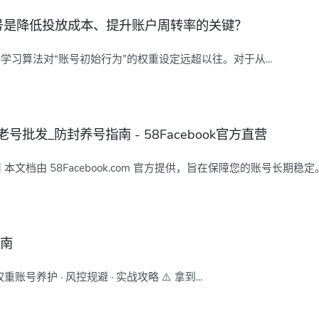
试专用号是降低投放成本、提升账户周转率的关键？
的机器学习算法对“账号初始行为”的权重设定远超以往。对于从...
/老号批发_防封养号指南 - 58Facebook官方直营
 本文档由 58Facebook.com 官方提供，旨在保障您的账号长期稳定。.
指南
账号养护 · 风控规避 · 实战攻略 ⚠️ 拿到...